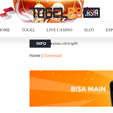
HOME
TOGEL
LIVE CASINO
SLOT
ES
INFO
/tg88bos.com - https://pintu.cfd/lctg88
Home |
Download