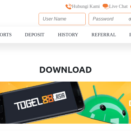
Hubungi Kami
Live Chat
PORTS
DEPOSIT
HISTORY
REFERRAL
DOWNLOAD