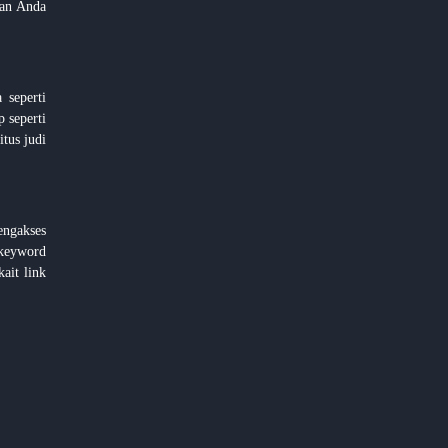
gan Anda
 seperti
 seperti
tus judi
engakses
 keyword
ait link