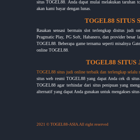
situs TOGEL88. Anda dapat mulai melakukan taruhan to
akan kami bayar dengan lunas.
TOGEL88 SITUS
Rasakan sensasi bermain slot terlengkap disitus judi
Pragmatic Play, PG Soft, Habanero, dan provider besar la
TOGEL88. Beberapa game ternama seperti misalnya Gates 
online TOGEL88.
TOGEL88 SITUS
TOGEL88 situs judi online terbaik dan terlengkap selalu 
situs web resmi TOGEL88 yang dapat Anda cek di situs
TOGEL88 agar terhindar dari situs penipuan yang meng
alternatif yang dapat Anda gunakan untuk mengakses situ
2021 © TOGEL88-ASIA.All right reserved