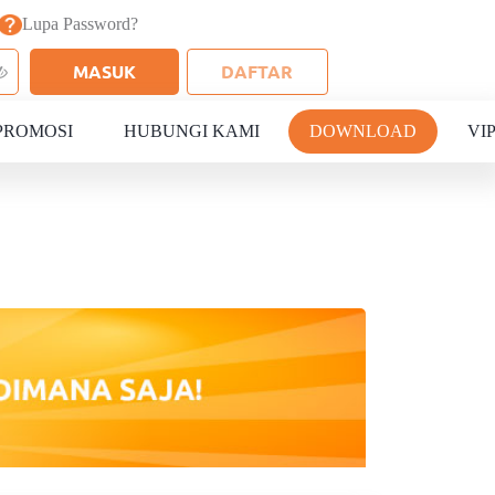
Lupa Password?
DAFTAR
PROMOSI
HUBUNGI KAMI
DOWNLOAD
VI