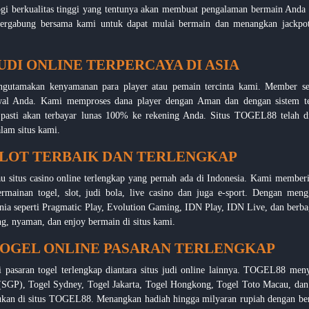
ologi berkualitas tinggi yang tentunya akan membuat pengalaman bermain Anda
ra bergabung bersama kami untuk dapat mulai bermain dan menangkan jackpo
UDI ONLINE TERPERCAYA DI ASIA
gutamakan kenyamanan para player atau pemain tercinta kami. Member set
wal Anda. Kami memproses dana player dengan Aman dan dengan sistem t
asti akan terbayar lunas 100% ke rekening Anda. Situs TOGEL88 telah d
lam situs kami.
SLOT TERBAIK DAN TERLENGKAP
u situs casino online terlengkap yang pernah ada di Indonesia. Kami member
rmainan togel, slot, judi bola, live casino dan juga e-sport. Dengan men
unia seperti Pragmatic Play, Evolution Gaming, IDN Play, IDN Live, dan berbag
ng, nyaman, dan enjoy bermain di situs kami.
 TOGEL ONLINE PASARAN TERLENGKAP
 pasaran togel terlengkap diantara situs judi online lainnya. TOGEL88 men
e (SGP), Togel Sydney, Togel Jakarta, Togel Hongkong, Togel Toto Macau, dan 
mukan di situs TOGEL88. Menangkan hadiah hingga milyaran rupiah dengan be