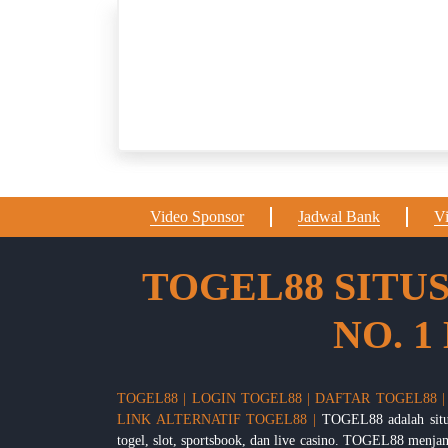
Video Sponsor
Jadwal Bank
Vi
TOGEL88 SITUS
NO. 1
TOGEL88 |
LOGIN TOGEL88 |
DAFTAR TOGEL88 |
LINK ALTERNATIF TOGEL88 |
TOGEL88 adalah situs 
togel, slot, sportsbook, dan live casino. TOGEL88 menj